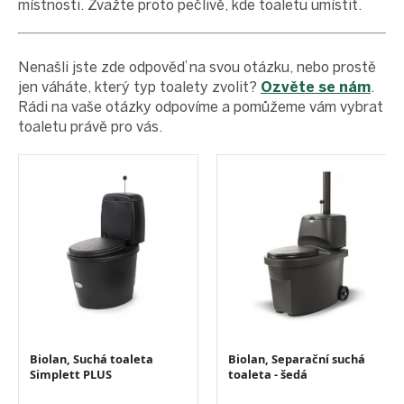
místnosti. Zvažte proto pečlivě, kde toaletu umístit.
Nenašli jste zde odpověď na svou otázku, nebo prostě
jen váháte, který typ toalety zvolit?
Ozvěte se nám
.
Rádi na vaše otázky odpovíme a pomůžeme vám vybrat
toaletu právě pro vás.