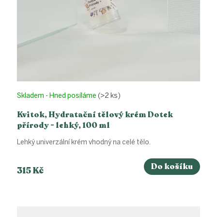
Skladem - Hned posíláme
(>2 ks)
Kvitok, Hydratační tělový krém Dotek
přírody - lehký, 100 ml
Lehký univerzální krém vhodný na celé tělo.
Do košíku
315 Kč