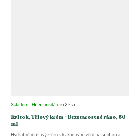
Skladem - Hned posíláme
(2 ks)
Kvitok, Tělový krém - Bezstarostné ráno, 60
ml
Hydratační tělový krém s květinovou vůní, na suchou a