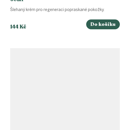
Šlehaný krém pro regeneraci popraskané pokožky.
Do košíku
144 Kč