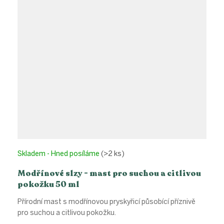
Skladem - Hned posíláme
(>2 ks)
Modřínové slzy - mast pro suchou a citlivou
pokožku 50 ml
Přírodní mast s modřínovou pryskyřicí působící příznivě
pro suchou a citlivou pokožku.