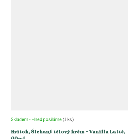
Skladem - Hned posíláme
(1 ks)
Kvitok, Šlehaný tělový krém - Vanilla Latté,
60ml