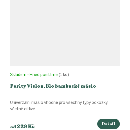
Skladem - Hned posíláme
(1 ks)
Purity Vision, Bio bambucké máslo
Univerzální máslo vhodné pro všechny typy pokožky,
včetně citlivé.
Detail
229 Kč
od