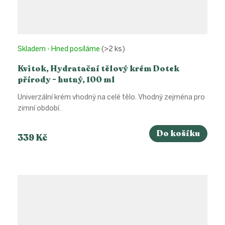
Skladem - Hned posíláme
(>2 ks)
Kvitok, Hydratační tělový krém Dotek
přírody - hutný, 100 ml
Univerzální krém vhodný na celé tělo. Vhodný zejména pro
zimní období.
Do košíku
339 Kč