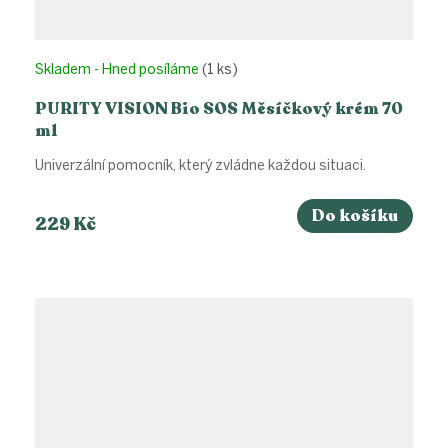
Skladem - Hned posíláme
(1 ks)
PURITY VISION Bio SOS Měsíčkový krém 70
ml
Univerzální pomocník, který zvládne každou situaci.
Do košíku
229 Kč