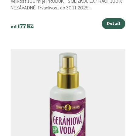
Velikost 100 ml je PRODUKT S BLÍZKOU EXPIRACÍ. 100%
NEZÁVADNÉ. Trvanlivost do 30.11.2025...
Detail
177 Kč
od