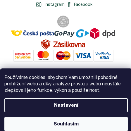
Instagram
Facebook
Používáme cookies, abychom Vám umožnili pohodlné
Vytvořil Shoptet
prohlížení webu a díky analýze provozu webu neustále
zlepšovali jeho funkce, výkon a použitelnost.
Copyright 2026
Zemito.cz
. Všechna práva vyhrazena.
Upravit
nastavení cookies
Nastavení
Souhlasím