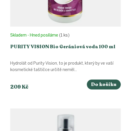
Skladem - Hned posíláme
(1 ks)
PURITY VISION Bio Gerániová voda 100 ml
Hydrolát od Purity Vision, to je produkt, který by ve vaší
kosmetické taštičce určitě neměl...
Do košíku
209 Kč