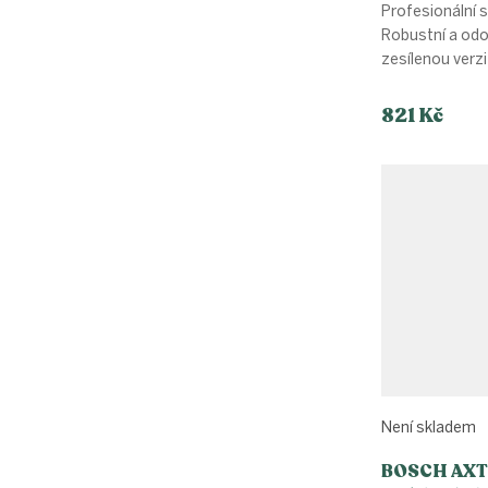
Profesionální 
Robustní a odo
zesílenou verzi 
821 Kč
Není skladem
BOSCH AXT