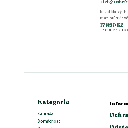
tichý tubrí
větví - bezu
bezuhlíkový drt
Turbine-Cu
max. průměr v
17 890 Kč
Měrná
17 890 Kč / 1 k
cena:
Z
á
p
a
t
í
Kategorie
Inform
Zahrada
Ochra
Domácnost
Odsto