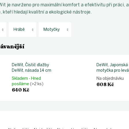
t je navrženo pro maximální komfort a efektivitu při práci, a 
 kteří hledají kvalitní a ekologické nástroje.
Hrábě
Motyčky
ávanější
DeWit, Čistič dlažby
DeWit, Japonská 
DeWit, násada 14 cm
motyčka pro levá
Skladem - Hned
Na objednávku
608 Kč
posíláme
(>2 ks)
640 Kč