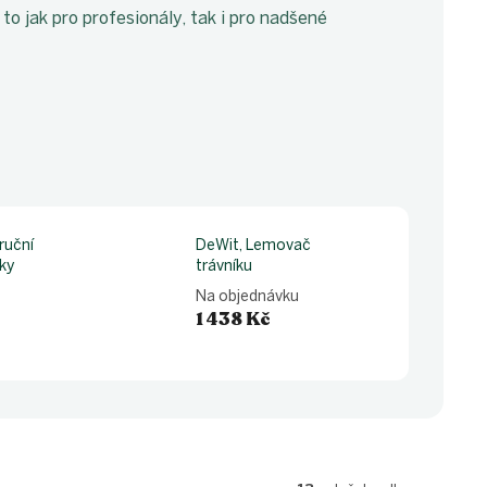
to jak pro profesionály, tak i pro nadšené
ruční
DeWit, Lemovač
ky
trávníku
Na objednávku
1 438 Kč