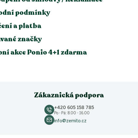
i
s
odní podmínky
u
ení a platba
vané značky
ní akce Ponio 4+1 zdarma
Zákaznická podpora
+420 605 158 785
Po - Pá: 8.00 - 16.00
info@zemito.cz