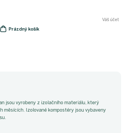
Váš účet
Prázdný košík
NÁKUPNÍ
KOŠÍK
 jsou vyrobeny z izolačního materiálu, který
ších měsících. Izolované kompostéry jsou vybaveny
su.