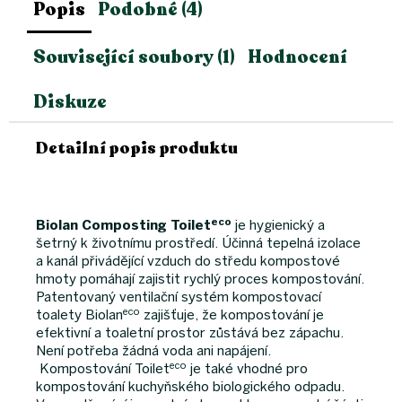
Popis
Podobné (4)
Související soubory (1)
Hodnocení
Diskuze
Detailní popis produktu
eco
Biolan Composting Toilet
je hygienický a
šetrný k životnímu prostředí. Účinná tepelná izolace
a kanál přivádějící vzduch do středu kompostové
hmoty pomáhají zajistit rychlý proces kompostování.
Patentovaný ventilační systém kompostovací
eco
toalety Biolan
zajišťuje, že kompostování je
efektivní a toaletní prostor zůstává bez zápachu.
Není potřeba žádná voda ani napájení.
eco
Kompostování Toilet
je také vhodné pro
kompostování kuchyňského biologického odpadu.