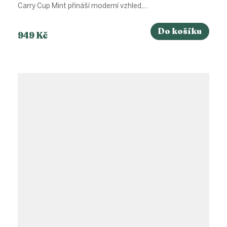
Carry Cup Mint přináší moderní vzhled,...
Do košíku
949 Kč