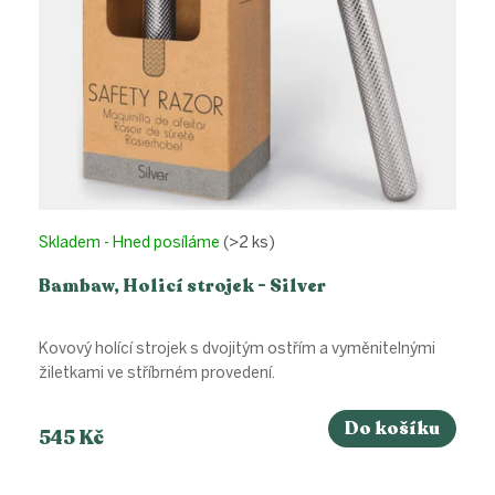
Skladem - Hned posíláme
(>2 ks)
Bambaw, Holicí strojek - Silver
Kovový holící strojek s dvojitým ostřím a vyměnitelnými
žiletkami ve stříbrném provedení.
Do košíku
545 Kč