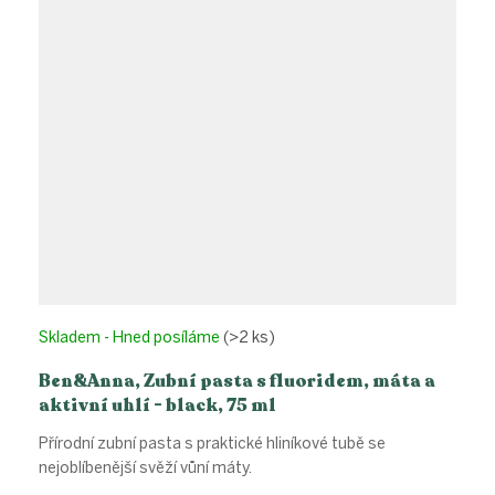
Skladem - Hned posíláme
(>2 ks)
Ben&Anna, Zubní pasta s fluoridem, máta a
aktivní uhlí - black, 75 ml
Přírodní zubní pasta s praktické hliníkové tubě se
nejoblíbenější svěží vůní máty.