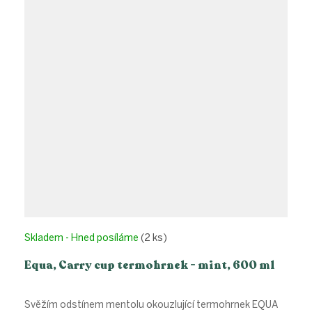
Skladem - Hned posíláme
(2 ks)
Equa, Carry cup termohrnek - mint, 600 ml
Svěžím odstínem mentolu okouzlující termohrnek EQUA