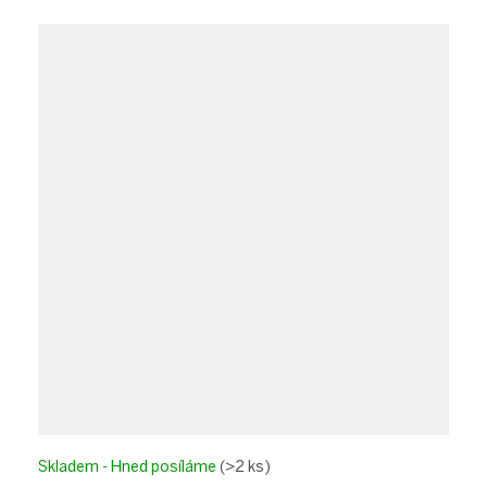
Skladem - Hned posíláme
(>2 ks)