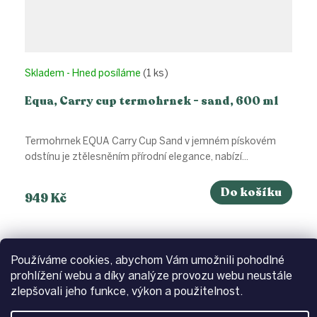
Skladem - Hned posíláme
(1 ks)
Equa, Carry cup termohrnek - sand, 600 ml
Termohrnek EQUA Carry Cup Sand v jemném pískovém
odstínu je ztělesněním přírodní elegance, nabízí...
Do košíku
949 Kč
Používáme cookies, abychom Vám umožnili pohodlné
prohlížení webu a díky analýze provozu webu neustále
zlepšovali jeho funkce, výkon a použitelnost.