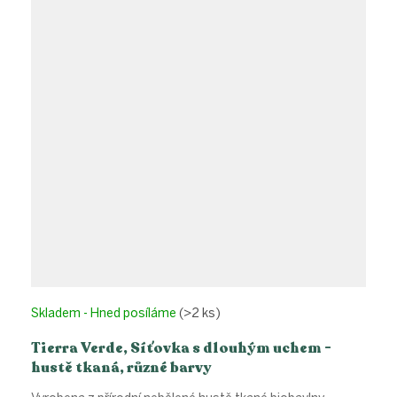
Skladem - Hned posíláme
(>2 ks)
Tierra Verde, Síťovka s dlouhým uchem -
hustě tkaná, různé barvy