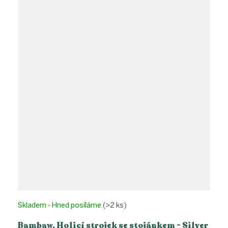
Skladem - Hned posíláme
(>2 ks)
Bambaw, Holicí strojek se stojánkem - Silver