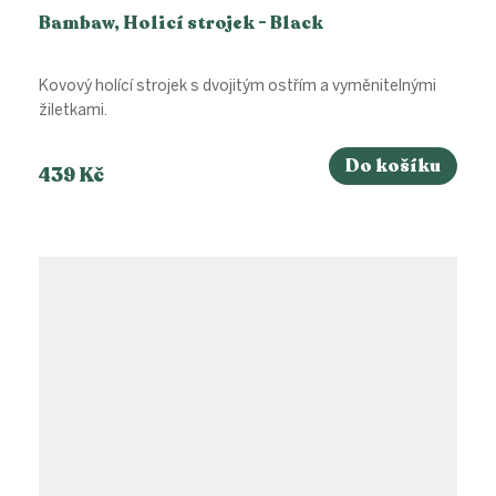
Bambaw, Holicí strojek - Black
Kovový holící strojek s dvojitým ostřím a vyměnitelnými
žiletkami.
Do košíku
439 Kč