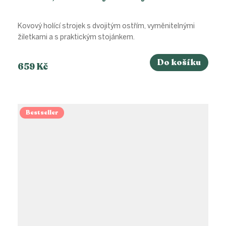
Kovový holící strojek s dvojitým ostřím, vyměnitelnými
žiletkami a s praktickým stojánkem.
Do košíku
659 Kč
Bestseller