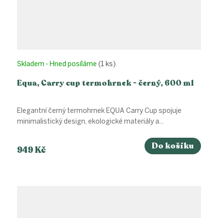
Skladem - Hned posíláme
(1 ks)
Equa, Carry cup termohrnek - černý, 600 ml
Elegantní černý termohrnek EQUA Carry Cup spojuje
minimalistický design, ekologické materiály a...
Do košíku
949 Kč