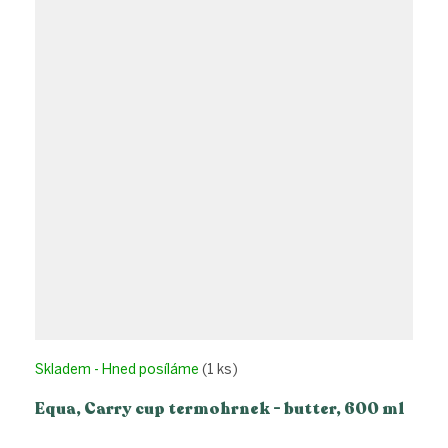
Skladem - Hned posíláme
(1 ks)
Equa, Carry cup termohrnek - butter, 600 ml