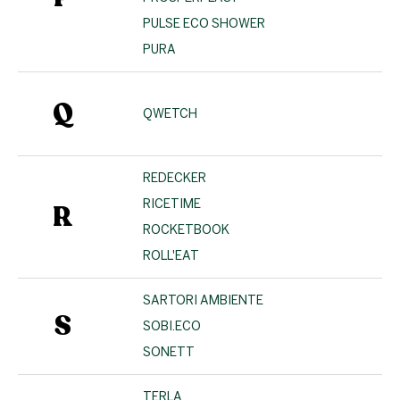
PULSE ECO SHOWER
PURA
Q
QWETCH
REDECKER
RICETIME
R
ROCKETBOOK
ROLL'EAT
SARTORI AMBIENTE
S
SOBI.ECO
SONETT
TERLA