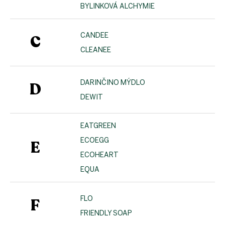
BYLINKOVÁ ALCHYMIE
CANDEE
C
CLEANEE
DARINČINO MÝDLO
D
DEWIT
EATGREEN
ECOEGG
E
ECOHEART
EQUA
FLO
F
FRIENDLY SOAP