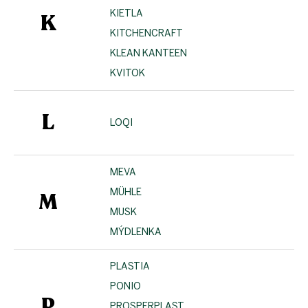
KIETLA
K
KITCHENCRAFT
KLEAN KANTEEN
KVITOK
L
LOQI
MEVA
MÜHLE
M
MUSK
MÝDLENKA
PLASTIA
PONIO
P
PROSPERPLAST