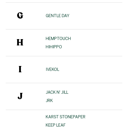
G
GENTLE DAY
HEMPTOUCH
H
HIHIPPO
I
IVEKOL
JACK N' JILL
J
JRK
KARST STONEPAPER
KEEP LEAF