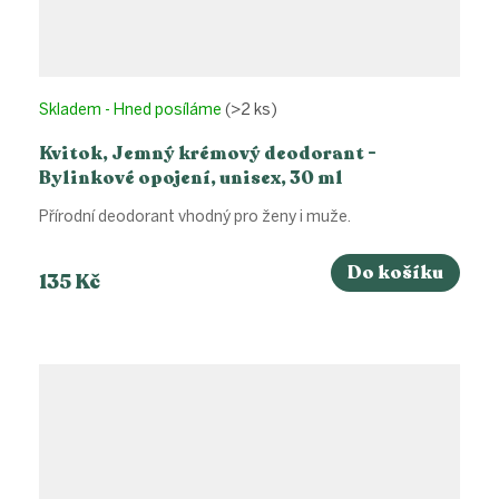
Skladem - Hned posíláme
(>2 ks)
Kvitok, Jemný krémový deodorant -
Bylinkové opojení, unisex, 30 ml
Přírodní deodorant vhodný pro ženy i muže.
Do košíku
135 Kč