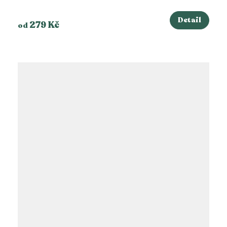
Detail
279 Kč
od