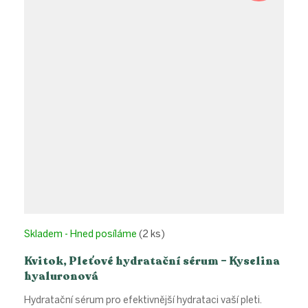
Skladem - Hned posíláme
(2 ks)
Kvitok, Pleťové hydratační sérum – Kyselina
hyaluronová
Hydratační sérum pro efektivnější hydrataci vaší pleti.