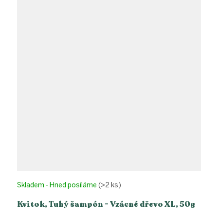
Skladem - Hned posíláme
(>2 ks)
Kvitok, Tuhý šampón - Vzácné dřevo XL, 50g