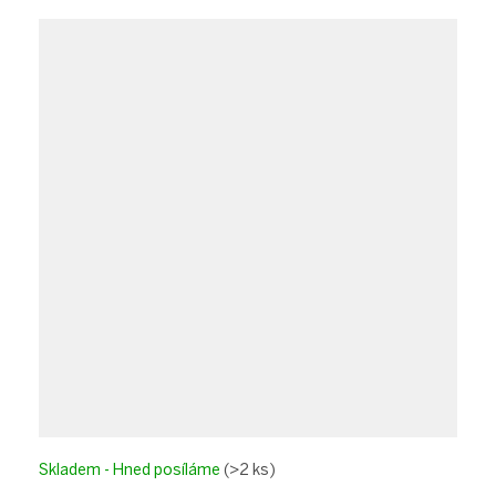
Skladem - Hned posíláme
(>2 ks)