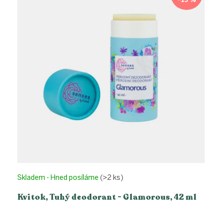
–15 %
Skladem - Hned posíláme
(>2 ks)
Kvitok, Tuhý deodorant - Glamorous, 42 ml