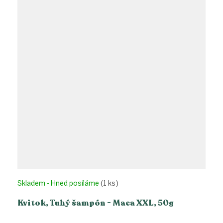
Skladem - Hned posíláme
(1 ks)
Kvitok, Tuhý šampón - Maca XXL, 50g