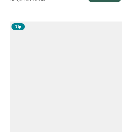
cena:
Tip