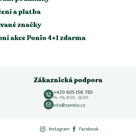
u
ení a platba
vané značky
ní akce Ponio 4+1 zdarma
Zákaznická podpora
+420 605 158 785
Po - Pá: 8.00 - 16.00
info@zemito.cz
Instagram
Facebook