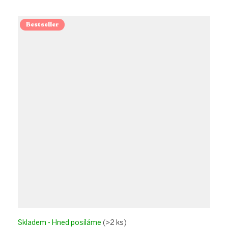
Bestseller
Skladem - Hned posíláme
(>2 ks)