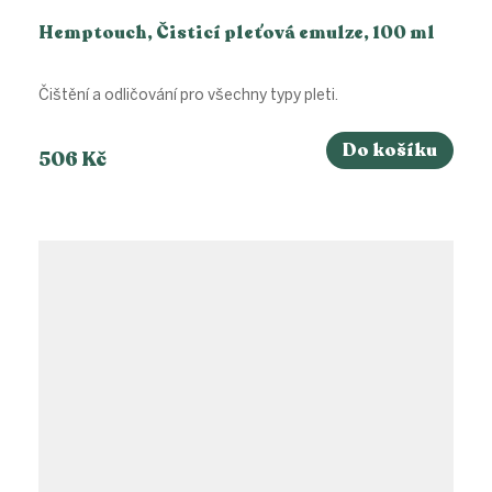
Hemptouch, Čisticí pleťová emulze, 100 ml
Čištění a odličování pro všechny typy pleti.
Do košíku
506 Kč