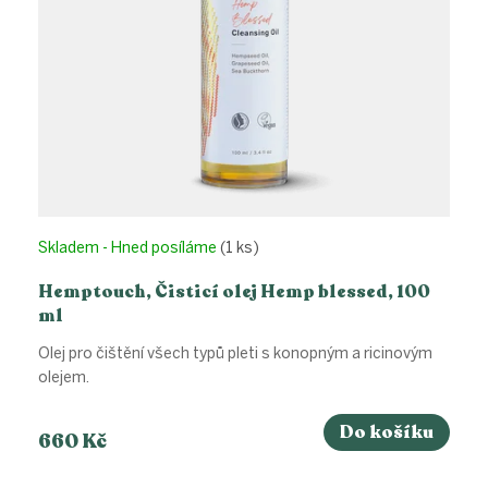
Skladem - Hned posíláme
(1 ks)
Hemptouch, Čisticí olej Hemp blessed, 100
ml
Olej pro čištění všech typů pleti s konopným a ricinovým
olejem.
Do košíku
660 Kč