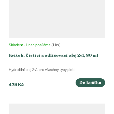
Skladem - Hned posíláme
(1 ks)
Kvitok, Čistící a odličovací olej 2v1, 80 ml
Hydrofilní olej 2v1 pro všechny typy pleti.
Do košíku
479 Kč