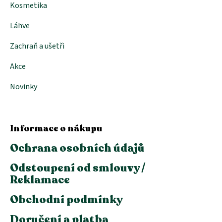
Kosmetika
Láhve
Zachraň a ušetři
Akce
Novinky
Informace o nákupu
Ochrana osobních údajů
Odstoupení od smlouvy /
Reklamace
Obchodní podmínky
Doručení a platba