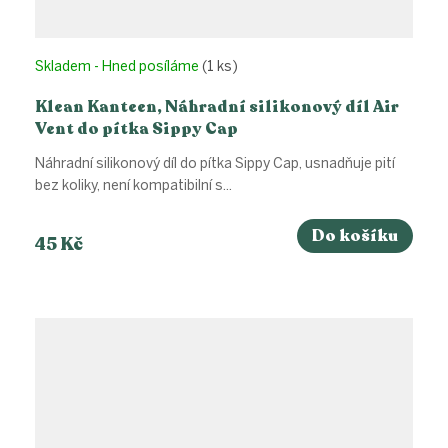
Skladem - Hned posíláme
(1 ks)
Klean Kanteen, Náhradní silikonový díl Air
Vent do pítka Sippy Cap
Náhradní silikonový díl do pítka Sippy Cap, usnadňuje pití
bez koliky, není kompatibilní s...
Do košíku
45 Kč