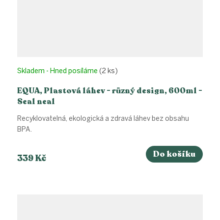
Skladem - Hned posíláme
(2 ks)
EQUA, Plastová láhev - různý design, 600ml -
Seal neal
Recyklovatelná, ekologická a zdravá láhev bez obsahu
BPA.
Do košíku
339 Kč