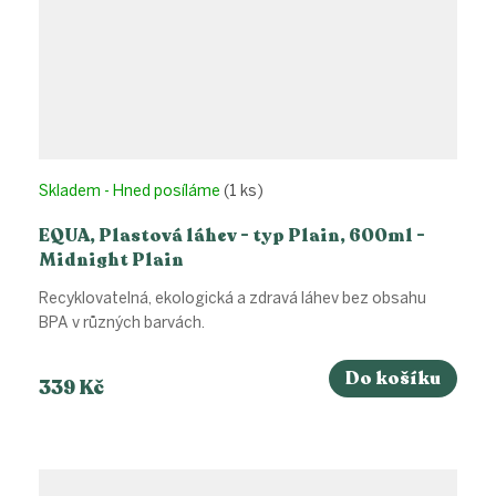
Skladem - Hned posíláme
(1 ks)
EQUA, Plastová láhev - typ Plain, 600ml -
Midnight Plain
Recyklovatelná, ekologická a zdravá láhev bez obsahu
BPA v různých barvách.
Do košíku
339 Kč