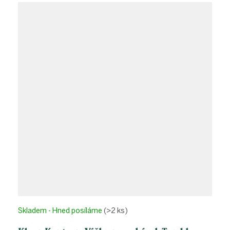
Skladem - Hned posíláme
(>2 ks)