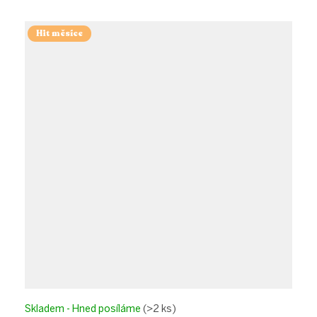
Hit měsíce
Skladem - Hned posíláme
(>2 ks)