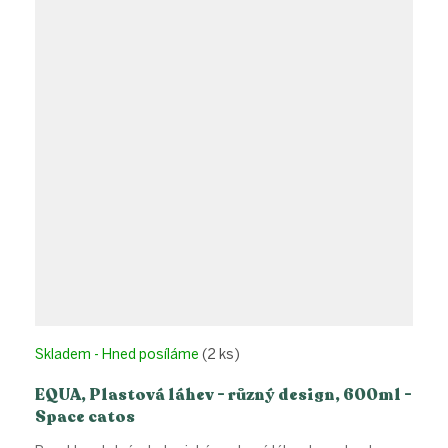
Skladem - Hned posíláme
(2 ks)
EQUA, Plastová láhev - různý design, 600ml -
Space catos