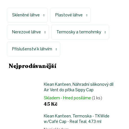
Skleněné láhve
Plastové láhve
Nerezové láhve
Termosky a termohrnky
Příslušenství k láhvím
Nejprodávanější
Klean Kanteen, Náhradní silikonový díl
Air Vent do pítka Sippy Cap
Skladem - Hned posíláme
(1 ks)
45 Kč
Klean Kanteen, Termoska - TKWide
w/Café Cap - Real Teal, 473 ml