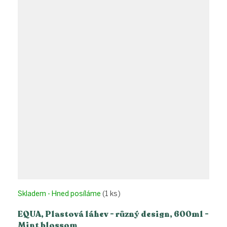
Skladem - Hned posíláme
(1 ks)
EQUA, Plastová láhev - různý design, 600ml -
Mint blossom