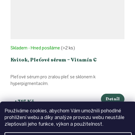
Skladem - Hned posíláme
(>2 ks)
Kvitok, Pleťové sérum – Vitamín C
Pleťové sérum pro zralou pleť se sklonem k
hyperpigmentacím.
Detail
315 Kč
od
Používáme cookies, abychom Vám umožnili pohodlné
prohlížení webu a díky analýze provozu webu neustále
zlepšovali jeho funkce, výkon a použitelnost.