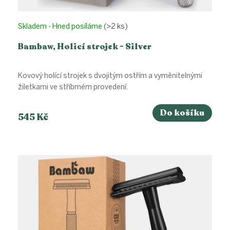
Skladem - Hned posíláme
(>2 ks)
Bambaw, Holicí strojek - Silver
Kovový holící strojek s dvojitým ostřím a vyměnitelnými
žiletkami ve stříbrném provedení.
Do košíku
545 Kč