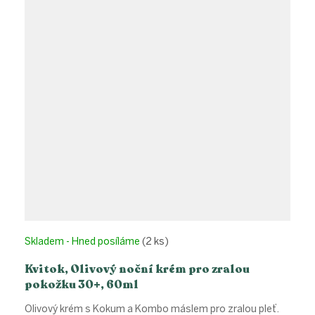
Skladem - Hned posíláme
(2 ks)
Kvitok, Olivový noční krém pro zralou
pokožku 30+, 60ml
Olivový krém s Kokum a Kombo máslem pro zralou pleť.