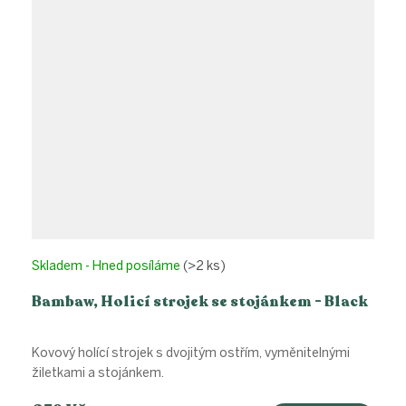
Skladem - Hned posíláme
(>2 ks)
Bambaw, Holicí strojek se stojánkem - Black
Kovový holící strojek s dvojitým ostřím, vyměnitelnými
žiletkami a stojánkem.