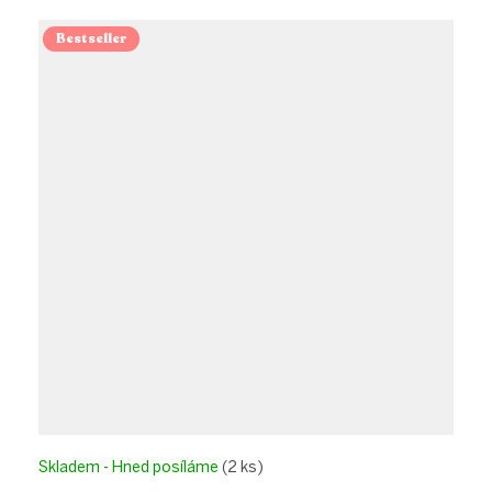
Bestseller
Skladem - Hned posíláme
(2 ks)