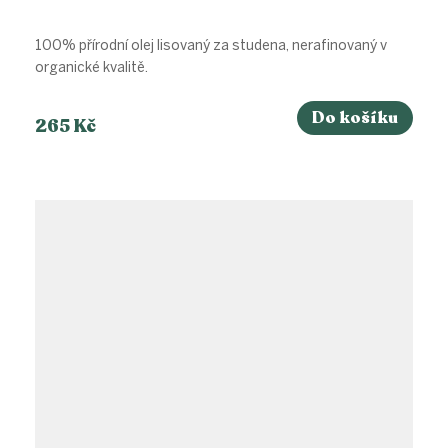
100% přírodní olej lisovaný za studena, nerafinovaný v
organické kvalitě.
Do košíku
265 Kč