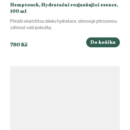
Hemptouch, Hydratační rozjasňujicí esence,
100 ml
Přináší okamžitou dávku hydratace, obnovuje přirozenou
zářivost vaší pokožky.
Do košíku
790 Kč