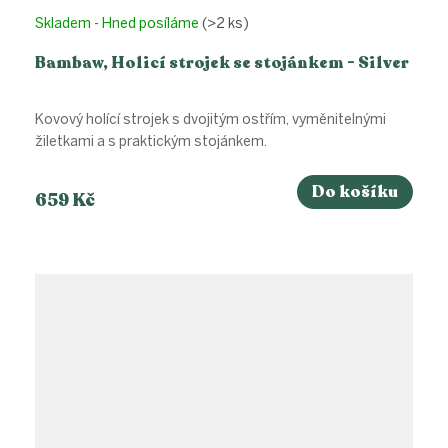
Skladem - Hned posíláme
(>2 ks)
Bambaw, Holicí strojek se stojánkem - Silver
Kovový holící strojek s dvojitým ostřím, vyměnitelnými
žiletkami a s praktickým stojánkem.
Do košíku
659 Kč