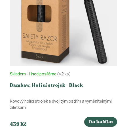
Skladem - Hned posíláme
(>2 ks)
Bambaw, Holicí strojek - Black
Kovový holící strojek s dvojitým ostřím a vyměnitelnými
žiletkami.
Do košíku
439 Kč