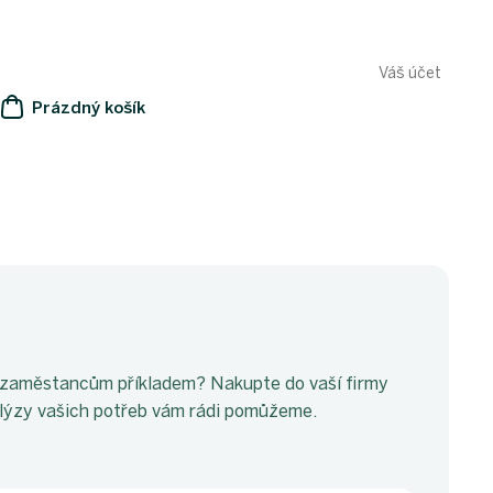
Váš účet
Prázdný košík
NÁKUPNÍ
KOŠÍK
im zaměstancům příkladem? Nakupte do vaší firmy
nalýzy vašich potřeb vám rádi pomůžeme.