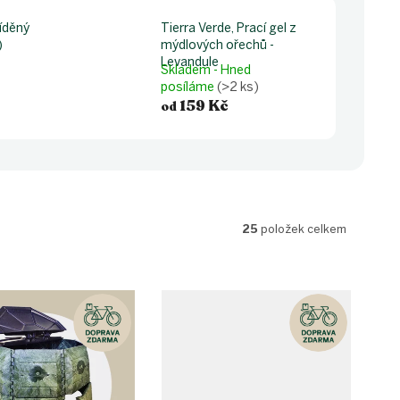
íděný
Tierra Verde, Prací gel z
)
mýdlových ořechů -
Levandule
Skladem - Hned
posíláme
(>2 ks)
159 Kč
od
25
položek celkem