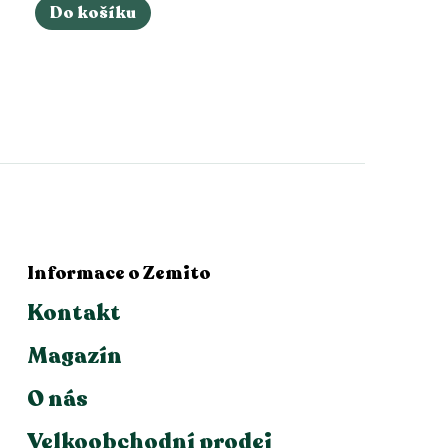
Do košíku
Informace o Zemito
Kontakt
Magazín
O nás
Velkoobchodní prodej