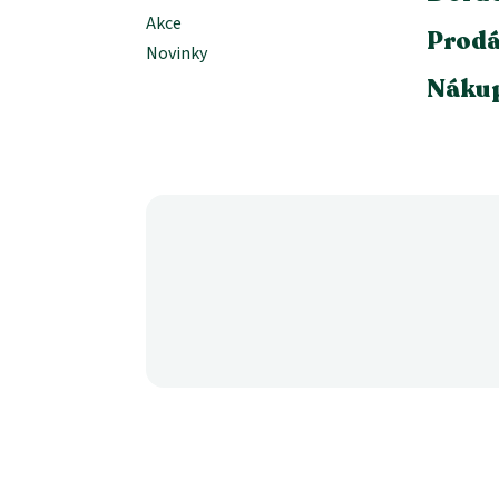
Akce
Prodá
Novinky
Nákup