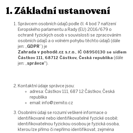
1. Základní ustanovení
Správcem osobních údajů podle čl. 4 bod 7 nařízení
Evropského parlamentu a Rady (EU) 2016/679 o
ochraně fyzických osob v souvislosti se zpracováním
osobních údajů a o volném pohybu těchto údajů (dále
jen: „
GDPR
”) je
Zahrada v pohodě.cz s.r.o.
IČ 08950130
se sídlem
,
Částkov 111, 68712 Částkov, Česká republika
(dále
jen: ,,
správce
"
).
Kontaktní údaje správce jsou:
adresa: Částkov 111, 687 12 Částkov, Česká
republika
email: info@zemito.cz
Osobními údaji se rozumí veškeré informace o
identifikované nebo identifikovatelné fyzické osobě;
identifikovatelnou fyzickou osobou je fyzická osoba,
kterou lze přímo či nepřímo identifikovat, zejména