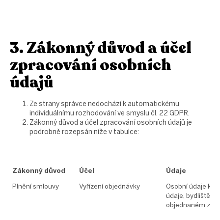
3. Zákonný důvod a účel
zpracování osobních
údajů
Ze strany správce nedochází k automatickému
individuálnímu rozhodování ve smyslu čl. 22 GDPR.
Zákonný důvod a účel zpracování osobních údajů je
podrobně rozepsán níže v tabulce:
Zákonný důvod
Účel
Údaje
Plnění smlouvy
Vyřízení objednávky
Osobní údaje klie
údaje, bydliště) 
objednaném zbož