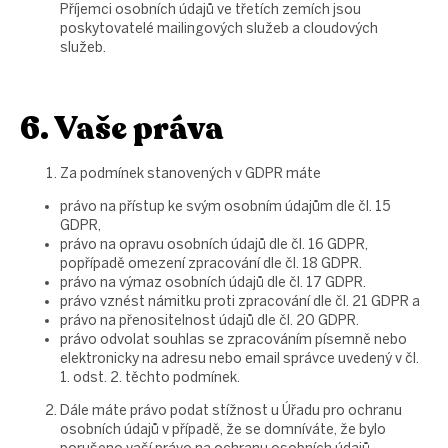
Příjemci osobních údajů ve třetích zemích jsou
poskytovatelé mailingových služeb a cloudových
služeb.
6. Vaše práva
Za podmínek stanovených v GDPR máte
právo na přístup ke svým osobním údajům dle čl. 15
GDPR,
právo na opravu osobních údajů dle čl. 16 GDPR,
popřípadě omezení zpracování dle čl. 18 GDPR.
právo na výmaz osobních údajů dle čl. 17 GDPR.
právo vznést námitku proti zpracování dle čl. 21 GDPR a
právo na přenositelnost údajů dle čl. 20 GDPR.
právo odvolat souhlas se zpracováním písemně nebo
elektronicky na adresu nebo email správce uvedený v čl.
1. odst. 2. těchto podmínek.
Dále máte právo podat stížnost u Úřadu pro ochranu
osobních údajů v případě, že se domníváte, že bylo