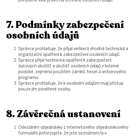
porušeno vaší právo na ochranu osobních údajů.
7. Podmínky zabezpečení
osobních údajů
Správce prohlašuje, že přijal veškerá vhodná technická a
organizační opatření k zabezpečení osobních údajů.
Správce přijal technická opatření k zabezpečení
datových úložišť a úložišť osobních údajů v listinné
podobě, zejména použitím zámků, hesel a antivirového
programu.
Správce prohlašuje, že k osobním údajům mají přístup
pouze jím pověřené osoby.
8. Závěrečná ustanovení
Odesláním objednávky z internetového objednávkového
formuláře potvrzujete, že jste seznámen/a s