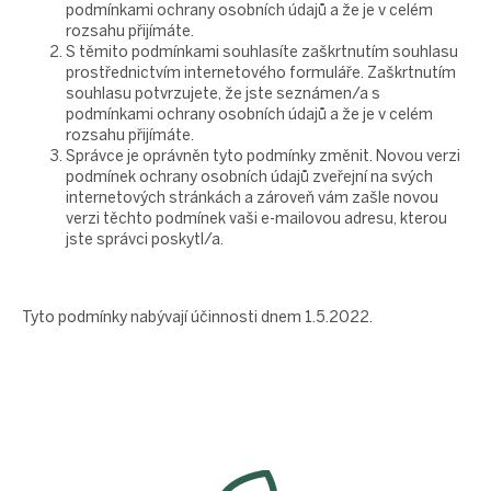
podmínkami ochrany osobních údajů a že je v celém
rozsahu přijímáte.
S těmito podmínkami souhlasíte zaškrtnutím souhlasu
prostřednictvím internetového formuláře. Zaškrtnutím
souhlasu potvrzujete, že jste seznámen/a s
podmínkami ochrany osobních údajů a že je v celém
rozsahu přijímáte.
Správce je oprávněn tyto podmínky změnit. Novou verzi
podmínek ochrany osobních údajů zveřejní na svých
internetových stránkách a zároveň vám zašle novou
verzi těchto podmínek vaši e-mailovou adresu, kterou
jste správci poskytl/a.
Tyto podmínky nabývají účinnosti dnem 1.5.2022.
Z
á
p