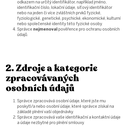
odkazem na určitý identifikátor, například jméno,
identifikační číslo, lokační údaje, síťový identifikátor
nebo na jeden či více zvláštních prvků fyzické,
fyziologické, genetické, psychické, ekonomické, kulturní
nebo společenské identity této fyzické osoby.
Správce
nejmenoval
pověřence pro ochranu osobních
údajů.
2. Zdroje a kategorie
zpracovávaných
osobních údajů
Správce zpracovává osobní údaje, které jste mu
poskytl/a nebo osobní údaje, které správce získal na
základě plnění vaší objednávky.
Správce zpracovává vaše identifikační a kontaktní údaje
a údaje nezbytné pro plnění smlouvy.