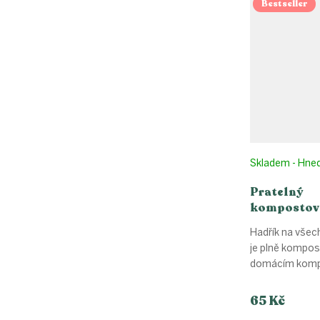
Bestseller
Skladem - Hne
Pratelný
kompostov
hadřík
Hadřík na všec
je plně kompost
domácím komp
65 Kč