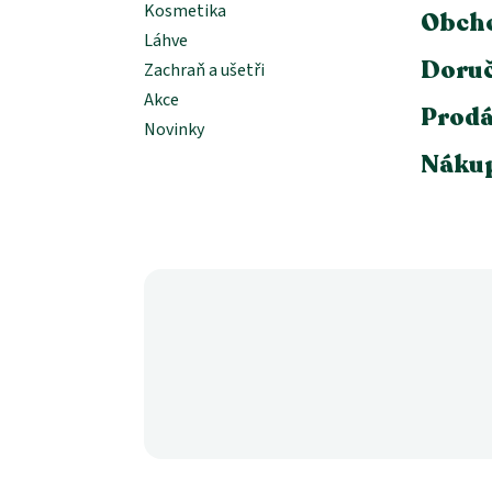
Kosmetika
Obch
Láhve
Doruč
Zachraň a ušetři
Akce
Prodá
Novinky
Nákup