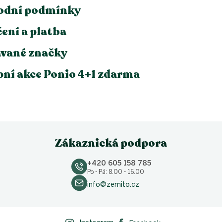
s
odní podmínky
u
ení a platba
vané značky
ní akce Ponio 4+1 zdarma
Zákaznická podpora
+420 605 158 785
Po - Pá: 8.00 - 16.00
info@zemito.cz