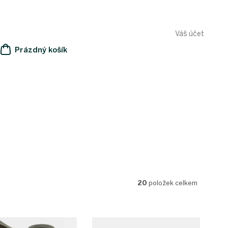
Váš účet
Prázdný košík
NÁKUPNÍ
KOŠÍK
20
položek celkem