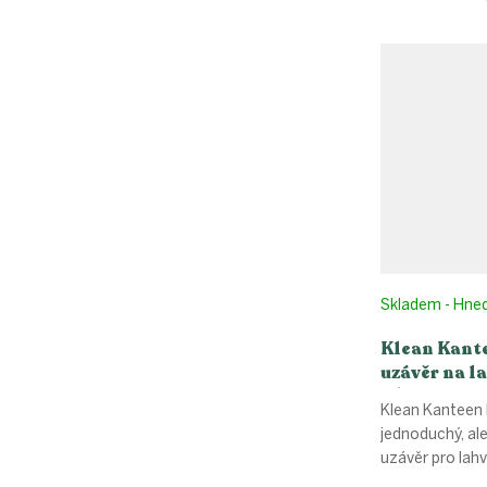
cena:
Skladem - Hne
Klean Kant
uzávěr na l
w/Bale - ze
Klean Kanteen 
jednoduchý, al
uzávěr pro lah