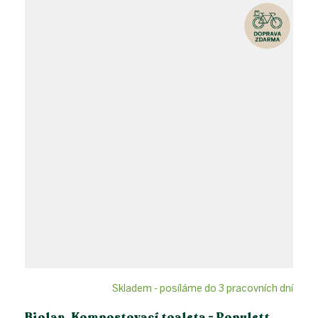
Skladem - posíláme do 3 pracovních dní
Biolan, Kompostovací toaleta - Populett