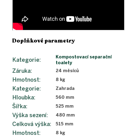
Doplňkové parametry
Kompostovací separační
Kategorie
:
toalety
Záruka
:
24 měsíců
Hmotnost
:
8 kg
Kategorie
:
Zahrada
Hloubka
:
560 mm
Šířka
:
525 mm
Výška sezení
:
480 mm
Celková výška
:
515 mm
Hmotnost
:
8 kg