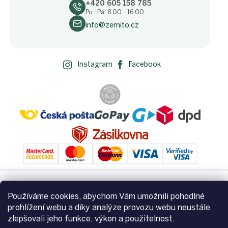
+420 605 158 785
Po - Pá: 8.00 - 16.00
info@zemito.cz
Instagram
Facebook
Používáme cookies, abychom Vám umožnili pohodlné
Vytvořil Shoptet
prohlížení webu a díky analýze provozu webu neustále
zlepšovali jeho funkce, výkon a použitelnost.