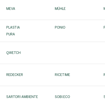
MEVA
MÜHLE
PLASTIA
PONIO
PURA
QWETCH
REDECKER
RICETIME
SARTORI AMBIENTE
SOBI.ECO