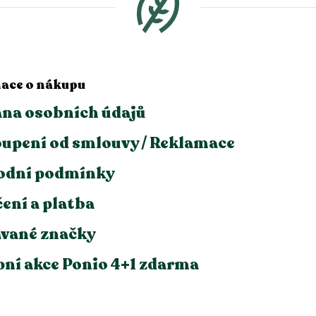
ace o nákupu
na osobních údajů
upení od smlouvy / Reklamace
odní podmínky
ení a platba
vané značky
ní akce Ponio 4+1 zdarma