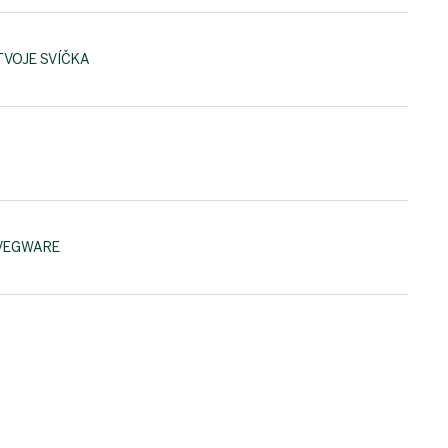
TVOJE SVÍČKA
VEGWARE