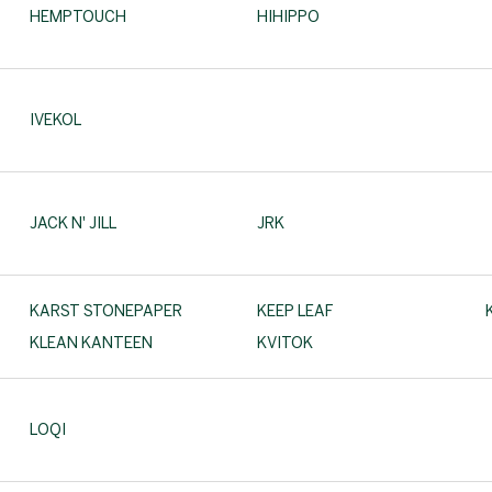
HEMPTOUCH
HIHIPPO
IVEKOL
JACK N' JILL
JRK
KARST STONEPAPER
KEEP LEAF
KLEAN KANTEEN
KVITOK
LOQI