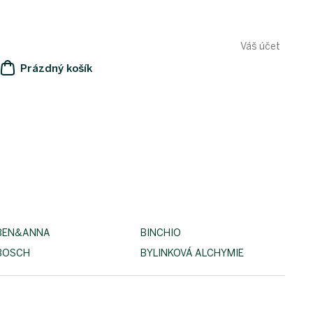
Váš účet
Prázdný košík
NÁKUPNÍ
KOŠÍK
BEN&ANNA
BINCHIO
BOSCH
BYLINKOVÁ ALCHYMIE