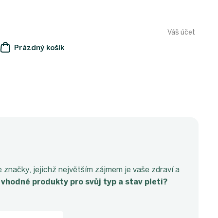
Váš účet
Prázdný košík
NÁKUPNÍ
KOŠÍK
e značky, jejichž největším zájmem je vaše zdraví a
vhodné produkty pro svůj typ a stav pleti?