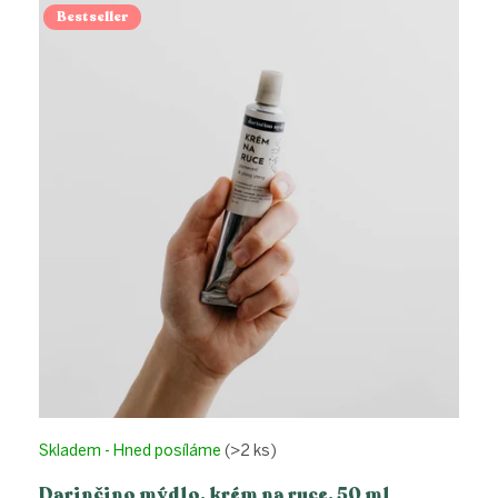
Bestseller
Skladem - Hned posíláme
(>2 ks)
Darinčino mýdlo, krém na ruce, 50 ml