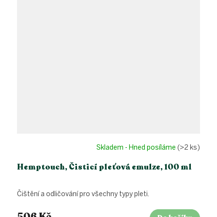
Skladem - Hned posíláme
(>2 ks)
Hemptouch, Čisticí pleťová emulze, 100 ml
Čištění a odličování pro všechny typy pleti.
506 Kč