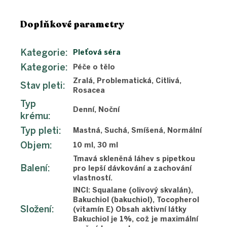
Doplňkové parametry
Kategorie
:
Pleťová séra
Kategorie
:
Péče o tělo
Zralá, Problematická, Citlivá,
Stav pleti
:
Rosacea
Typ
Denní, Noční
krému
:
Typ pleti
:
Mastná, Suchá, Smíšená, Normální
Objem
:
10 ml, 30 ml
Tmavá skleněná láhev s pipetkou
Balení
:
pro lepší dávkování a zachování
vlastností.
INCI: Squalane (olivový skvalán),
Bakuchiol (bakuchiol), Tocopherol
Složení
:
(vitamín E) Obsah aktivní látky
Bakuchiol je 1%, což je maximální