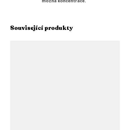
možná koncentrace.
Související produkty