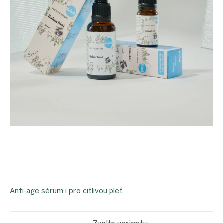
Anti-age sérum i pro citlivou pleť.