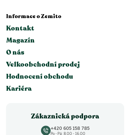
Informace o Zemito
Kontakt
Magazín
O nás
Velkoobchodní prodej
Hodnocení obchodu
Kariéra
Zákaznická podpora
+420 605 158 785
Po - Pá: 8.00 - 16.00