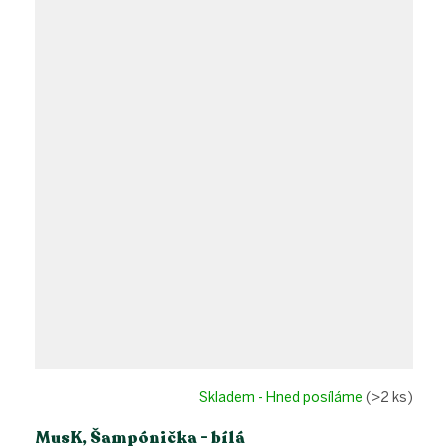
Skladem - Hned posíláme
(>2 ks)
MusK, Šampónička - bílá