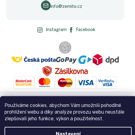
info@zemito.cz
Instagram
Facebook
Používáme cookies, abychom Vám umožnili pohodlné
Vytvořil Shoptet
prohlížení webu a díky analýze provozu webu neustále
zlepšovali jeho funkce, výkon a použitelnost.
Copyright 2026
Zemito.cz
. Všechna práva vyhrazena.
Upravit
nastavení cookies
Nastavení