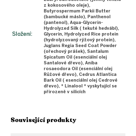
z kokosového oleje),
Butyrospermum Parkii Butter
(bambucké máslo), Panthenol
(pantenol), Aqua-Glycerin-
Hydrolyzed Silk ( tekuté hedvábí),
Složení
:
Glycerin, Hydrolyzed Rice protein
(hydrolyzovaný rýžový protein),
Juglans Regia Seed Coat Powder
(ořechový prášek), Santalum
Spicatum Oil (esenciální olej
Santalové dřevo), Aniba
rosaeodora Oil (esenciální olej
Růžové dřevo), Cedrus Atlantica
Bark Oil ( esenciální olej Cedrové
dřevo), * Linalool * vyskytující se
přirozeně v silicích
Související produkty