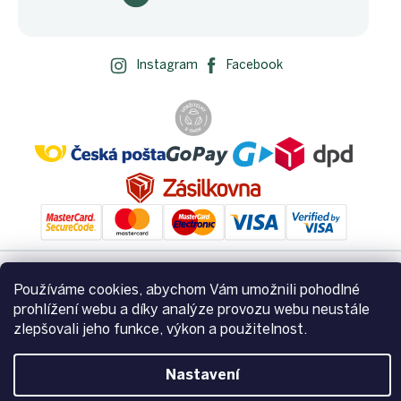
Instagram
Facebook
Používáme cookies, abychom Vám umožnili pohodlné
Vytvořil Shoptet
prohlížení webu a díky analýze provozu webu neustále
zlepšovali jeho funkce, výkon a použitelnost.
Copyright 2026
Zemito.cz
. Všechna práva vyhrazena.
Upravit
nastavení cookies
Nastavení