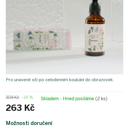
Pro unavené oči po celodenním koukání do obrazovek.
309 Kč
–14 %
Skladem - Hned posíláme
(2 ks)
263 Kč
Měrná
cena:
Možnosti doručení