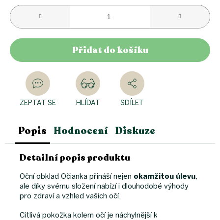
Přidat do košíku
ZEPTAT SE
HLÍDAT
SDÍLET
Popis
Hodnocení
Diskuze
Detailní popis produktu
Oční obklad Očianka přináší nejen
okamžitou úlevu
,
ale díky svému složení nabízí i dlouhodobé výhody
pro zdraví a vzhled vašich očí.
Citlivá pokožka kolem očí je náchylnější k