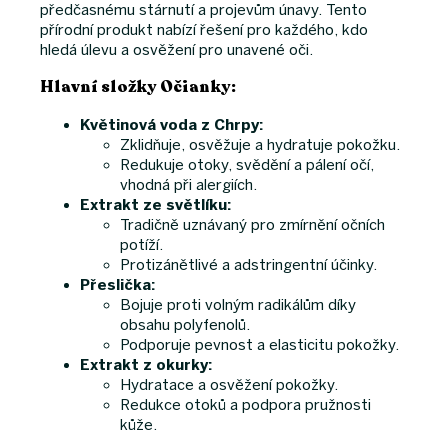
předčasnému stárnutí a projevům únavy. Tento
přírodní produkt nabízí řešení pro každého, kdo
hledá úlevu a osvěžení pro unavené oči.
Hlavní složky Očianky:
Květinová voda z Chrpy:
Zklidňuje, osvěžuje a hydratuje pokožku.
Redukuje otoky, svědění a pálení očí,
vhodná při alergiích.
Extrakt ze světlíku:
Tradičně uznávaný pro zmírnění očních
potíží.
Protizánětlivé a adstringentní účinky.
Přeslička:
Bojuje proti volným radikálům díky
obsahu polyfenolů.
Podporuje pevnost a elasticitu pokožky.
Extrakt z okurky:
Hydratace a osvěžení pokožky.
Redukce otoků a podpora pružnosti
kůže.