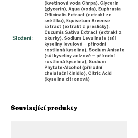
(kvetinová voda Chrpa), Glycerin
(glycerin), Aqua (voda), Euphrasia
Officinalis Extract (extrakt ze
světlíku), Equisetum Arvense
Extract (extrakt z presličky),
Cucumis Sativa Extract (extrakt z
Složení
:
okurky), Sodium Levulinate (sůl
kyseliny levulové – přírodní
rostlinná kyselina), Sodium Anisate
(sůl kyseliny anízové – přírodní
rostlinná kyselina), Sodium
Phytate-Alcohol (přírodní
chelatační činidlo), Citric Acid
(kyselina citronová)
Související produkty