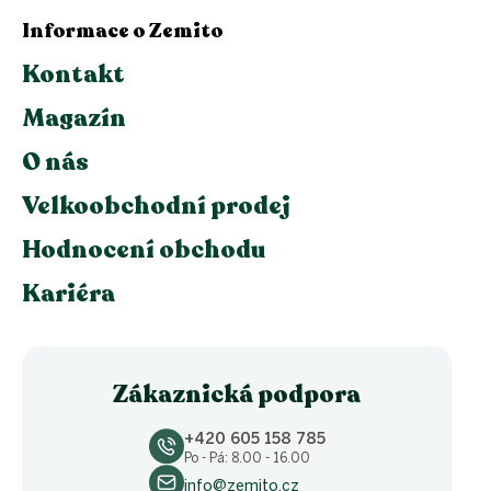
Informace o Zemito
Kontakt
Magazín
O nás
Velkoobchodní prodej
Hodnocení obchodu
Kariéra
Zákaznická podpora
+420 605 158 785
Po - Pá: 8.00 - 16.00
info@zemito.cz