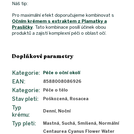
Náš tip:
Pro maximální efekt doporučujeme kombinovat s
Očním krémem s extraktem z Plamatky a
Prasličky
. Tato kombinace posílí účinek obou
produktů a zajistí komplexní péči o oblast očí.
Doplňkové parametry
Kategorie
:
Péče o oční okolí
EAN
:
8588008086926
Kategorie
:
Péče o tělo
Stav pleti
:
Poškozená, Rosacea
Typ
Denní, Noční
krému
:
Typ pleti
:
Mastná, Suchá, Smíšená, Normální
Centaurea Cyanus Flower Water