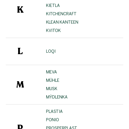
KIETLA
K
KITCHENCRAFT
KLEAN KANTEEN
KVITOK
L
LOQI
MEVA
MÜHLE
M
MUSK
MÝDLENKA
PLASTIA
PONIO
P
PROSPERPLAST