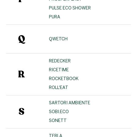
PULSE ECO SHOWER
PURA
Q
QWETCH
REDECKER
RICETIME
R
ROCKETBOOK
ROLL'EAT
SARTORI AMBIENTE
S
SOBI.ECO
SONETT
TERLA