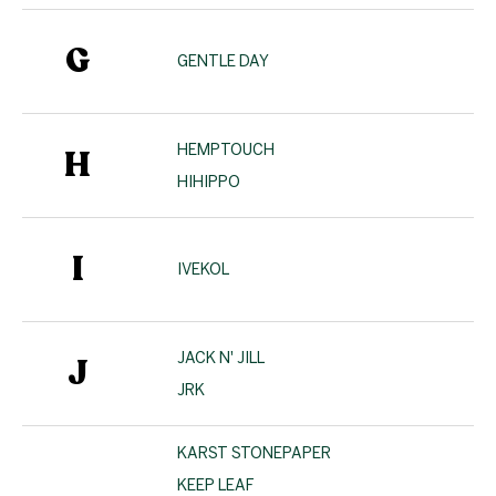
G
GENTLE DAY
HEMPTOUCH
H
HIHIPPO
I
IVEKOL
JACK N' JILL
J
JRK
KARST STONEPAPER
KEEP LEAF