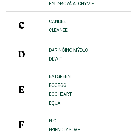
BYLINKOVÁ ALCHYMIE
CANDEE
C
CLEANEE
DARINČINO MÝDLO
D
DEWIT
EATGREEN
ECOEGG
E
ECOHEART
EQUA
FLO
F
FRIENDLY SOAP