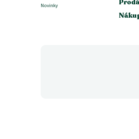
Prodá
Novinky
Nákup