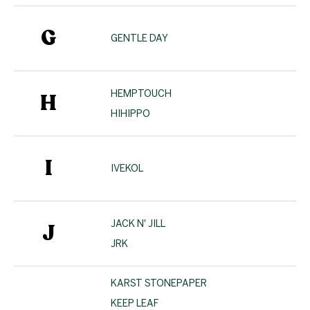
G
GENTLE DAY
HEMPTOUCH
H
HIHIPPO
I
IVEKOL
JACK N' JILL
J
JRK
KARST STONEPAPER
KEEP LEAF