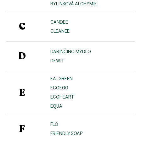
BYLINKOVÁ ALCHYMIE
CANDEE
C
CLEANEE
DARINČINO MÝDLO
D
DEWIT
EATGREEN
ECOEGG
E
ECOHEART
EQUA
FLO
F
FRIENDLY SOAP