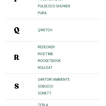
PULSE ECO SHOWER
PURA
Q
QWETCH
REDECKER
RICETIME
R
ROCKETBOOK
ROLL'EAT
SARTORI AMBIENTE
S
SOBI.ECO
SONETT
TERLA