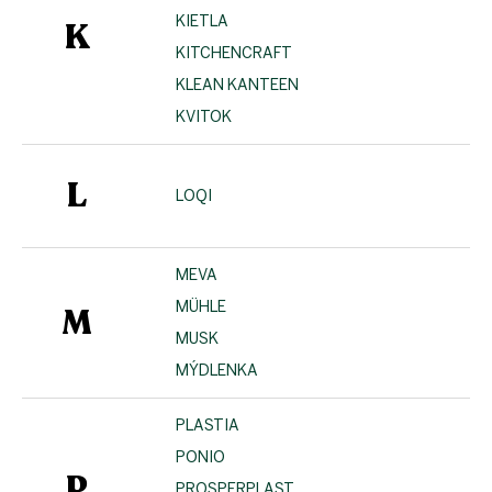
KIETLA
K
KITCHENCRAFT
KLEAN KANTEEN
KVITOK
L
LOQI
MEVA
MÜHLE
M
MUSK
MÝDLENKA
PLASTIA
PONIO
P
PROSPERPLAST