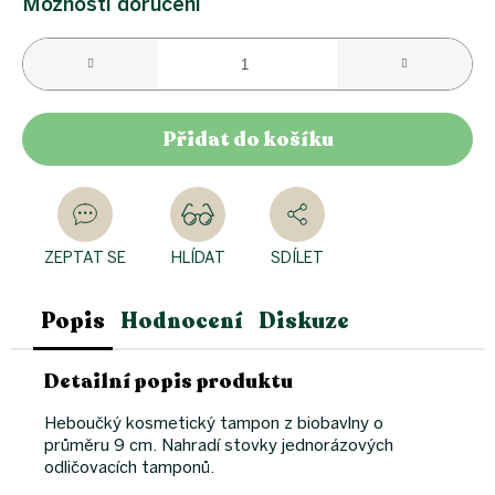
Možnosti doručení
Přidat do košíku
ZEPTAT SE
HLÍDAT
SDÍLET
Popis
Hodnocení
Diskuze
Detailní popis produktu
Heboučký kosmetický tampon z biobavlny o
průměru 9 cm. Nahradí stovky jednorázových
odličovacích tamponů.