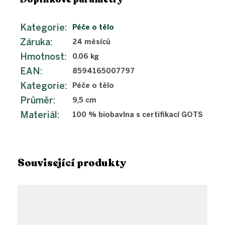
Kategorie
:
Péče o tělo
Záruka
:
24 měsíců
Hmotnost
:
0.06 kg
EAN
:
8594165007797
Kategorie
:
Péče o tělo
Průměr
:
9,5 cm
Materiál
:
100 % biobavlna s certifikací GOTS
Související produkty