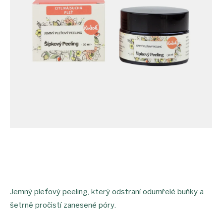
Jemný pleťový peeling, který odstraní odumřelé buňky a
šetrně pročistí zanesené póry.