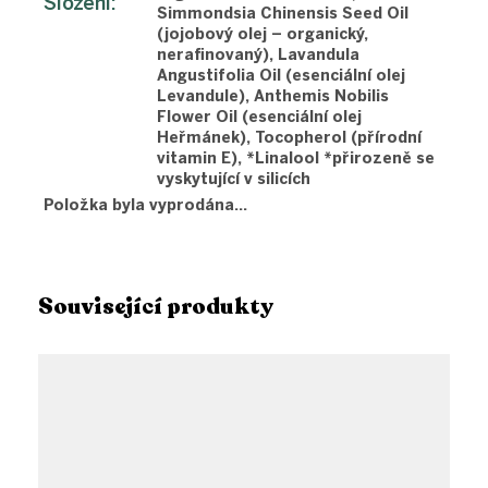
Složení
:
Simmondsia Chinensis Seed Oil
(jojobový olej – organický,
nerafinovaný), Lavandula
Angustifolia Oil (esenciální olej
Levandule), Anthemis Nobilis
Flower Oil (esenciální olej
Heřmánek), Tocopherol (přírodní
vitamin E), *Linalool *přirozeně se
vyskytující v silicích
Položka byla vyprodána…
Související produkty