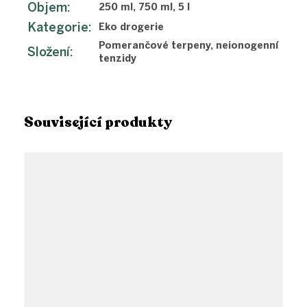
Objem
:
250 ml, 750 ml, 5 l
Kategorie
:
Eko drogerie
Pomerančové terpeny, neionogenní
Složení
:
tenzidy
Související produkty