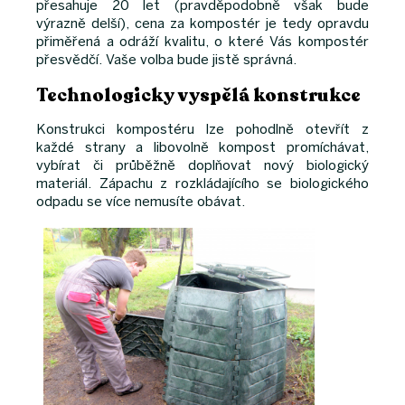
přesahuje 20 let (pravděpodobně však bude
výrazně delší), cena za kompostér je tedy opravdu
přiměřená a odráží kvalitu, o které Vás kompostér
přesvědčí. Vaše volba bude jistě správná.
Technologicky vyspělá konstrukce
Konstrukci kompostéru lze pohodlně otevřít z
každé strany a libovolně kompost promíchávat,
vybírat či průběžně doplňovat nový biologický
materiál. Zápachu z rozkládajícího se biologického
odpadu se více nemusíte obávat.