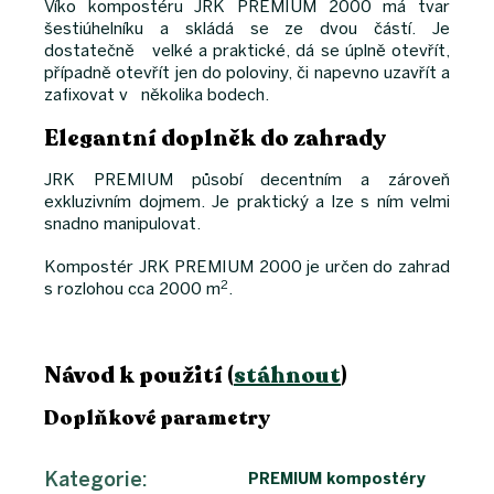
Víko kompostéru JRK PREMIUM 2000 má tvar
šestiúhelníku a skládá se ze dvou částí. Je
dostatečně velké a praktické, dá se úplně otevřít,
případně otevřít jen do poloviny, či napevno uzavřít a
zafixovat v několika bodech.
Elegantní doplněk do zahrady
JRK PREMIUM působí decentním a zároveň
exkluzivním dojmem. Je praktický a lze s ním velmi
snadno manipulovat.
Kompostér JRK PREMIUM 2000 je určen do zahrad
2
s rozlohou cca 2000 m
.
Návod k použití (
stáhnout
)
Doplňkové parametry
Kategorie
:
PREMIUM kompostéry