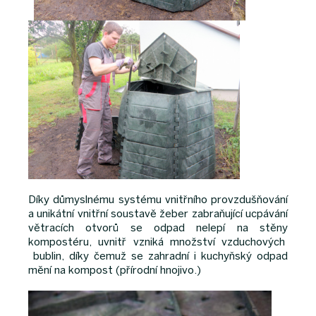
Díky důmyslnému systému vnitřního provzdušňování
a unikátní vnitřní soustavě žeber zabraňující ucpávání
větracích otvorů se odpad nelepí na stěny
kompostéru, uvnitř vzniká množství vzduchových
bublin, díky čemuž se zahradní i kuchyňský odpad
mění na kompost (přírodní hnojivo.)