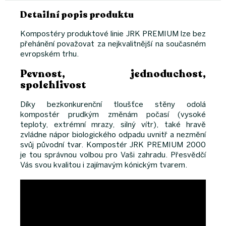
Detailní popis produktu
Kompostéry produktové linie JRK PREMIUM lze bez
přehánění považovat za nejkvalitnější na současném
evropském trhu.
Pevnost, jednoduchost,
spolehlivost
Díky bezkonkurenční tloušťce stěny odolá
kompostér prudkým změnám počasí (vysoké
teploty, extrémní mrazy, silný vítr), také hravě
zvládne nápor biologického odpadu uvnitř a nezmění
svůj původní tvar. Kompostér JRK PREMIUM 2000
je tou správnou volbou pro Vaši zahradu. Přesvědčí
Vás svou kvalitou i zajímavým kónickým tvarem.