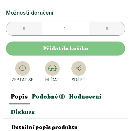
Možnosti doručení
Přidat do košíku
ZEPTAT SE
HLÍDAT
SDÍLET
Popis
Podobné (1)
Hodnocení
Diskuze
Detailní popis produktu