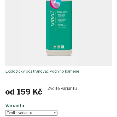
Ekologický odstraňovač vodního kamene.
Zvolte variantu
od
159 Kč
Měrná
cena:
Varianta