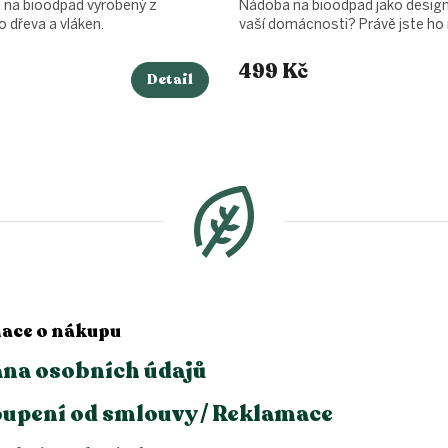
š na bioodpad vyrobený z
Nádoba na bioodpad jako desig
dřeva a vláken.
vaší domácnosti? Právě jste ho 
499 Kč
Detail
ace o nákupu
na osobních údajů
upení od smlouvy / Reklamace