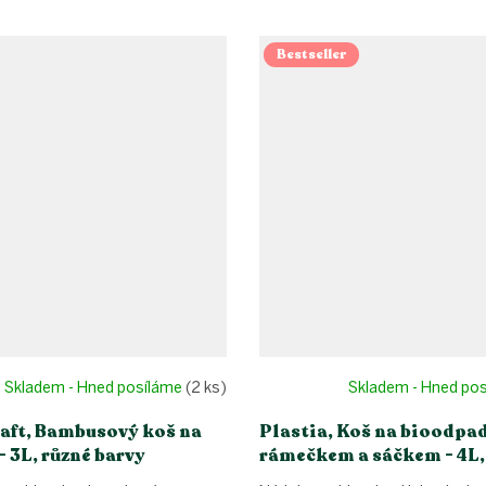
Bestseller
Skladem - Hned posíláme
(2 ks)
Skladem - Hned po
aft, Bambusový koš na
Plastia, Koš na bioodpad
 3L, různé barvy
rámečkem a sáčkem - 4L,
barvy