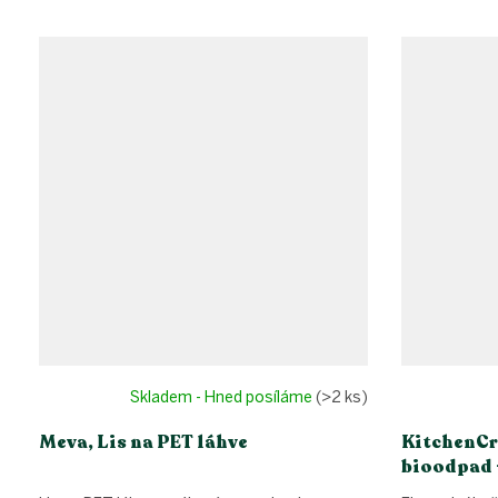
Skladem - Hned posíláme
(>2 ks)
Meva, Lis na PET láhve
KitchenCr
bioodpad -