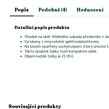
Popis
Podobné (4)
Hodnocení
Detailní popis produktu
Vhodné na sběr tříděného odpadu především v dom
Vyrobeny z omyvatelné igelitovéplachtoviny.
Na bocích opatřeny suchýmzipem, který umožní 
Takto spojené tašky tvoří kompaktní celek.
Objem každé tašky je 21 litrů.
Související produkty