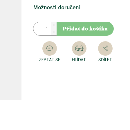
Možnosti doručení
Přidat do košíku
ZEPTAT SE
HLÍDAT
SDÍLET