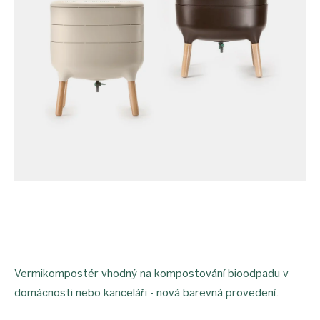
Vermikompostér vhodný na kompostování bioodpadu v
domácnosti nebo kanceláři - nová barevná provedení.