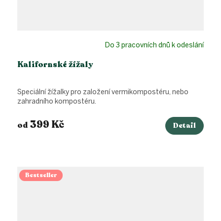
Do 3 pracovních dnů k odeslání
Kalifornské žížaly
Speciální žížalky pro založení vermikompostéru, nebo
zahradního kompostéru.
399 Kč
od
Detail
Bestseller