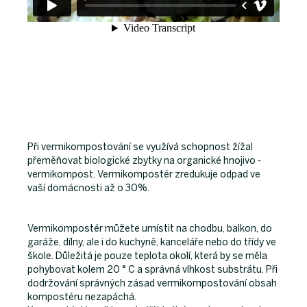
Při vermikompostování se využívá schopnost žížal
přeměňovat biologické zbytky na organické hnojivo -
vermikompost. Vermikompostér zredukuje odpad ve
vaší domácnosti až o 30%.
Vermikompostér můžete umístit na chodbu, balkon, do
garáže, dílny, ale i do kuchyně, kanceláře nebo do třídy ve
škole. Důležitá je pouze teplota okolí, která by se měla
pohybovat kolem 20 ° C a správná vlhkost substrátu. Při
dodržování správných zásad vermikompostování obsah
kompostéru nezapáchá.