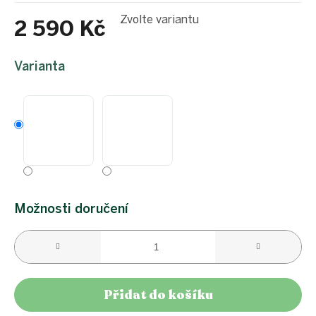
Zvolte variantu
2 590 Kč
Měrná
cena:
Varianta
Možnosti doručení
Přidat do košíku