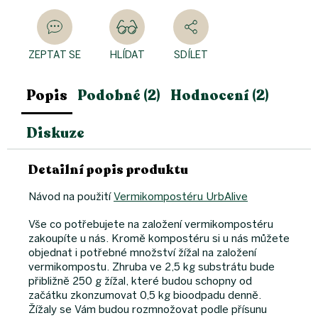
ZEPTAT SE
HLÍDAT
SDÍLET
Popis
Podobné (2)
Hodnocení (2)
Diskuze
Detailní popis produktu
Návod na použití
Vermikompostéru UrbAlive
Vše co potřebujete na založení vermikompostéru
zakoupíte u nás. Kromě kompostéru si u nás můžete
objednat i potřebné množství žížal na založení
vermikompostu. Zhruba ve 2,5 kg substrátu bude
přibližně 250 g žížal, které budou schopny od
začátku zkonzumovat 0,5 kg bioodpadu denně.
Žížaly se Vám budou rozmnožovat podle přísunu