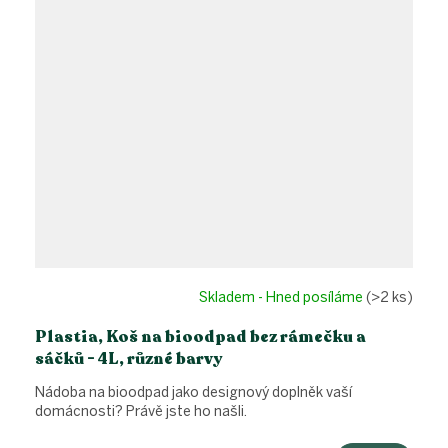
Skladem - Hned posíláme
(>2 ks)
Plastia, Koš na bioodpad bez rámečku a
sáčků - 4L, různé barvy
Nádoba na bioodpad jako designový doplněk vaší
domácnosti? Právě jste ho našli.