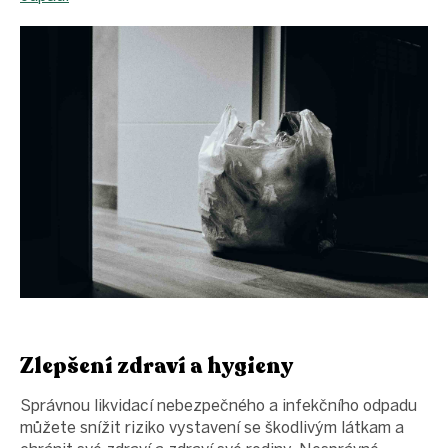
Zlepšení zdraví a hygieny
Správnou likvidací nebezpečného a infekčního odpadu
můžete snížit riziko vystavení se škodlivým látkam a