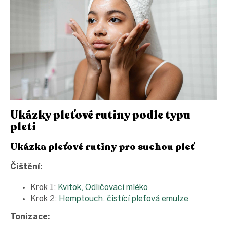
Ukázky pleťové rutiny podle typu
pleti
Ukázka pleťové rutiny pro suchou pleť
Čištění:
Krok 1:
Kvitok, Odličovací mléko
Krok 2:
Hemptouch, čistící pleťová emulze
Tonizace: