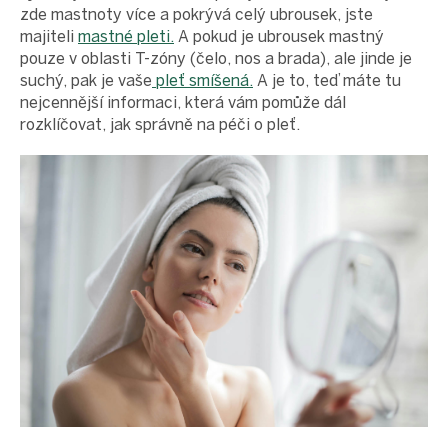
zde mastnoty více a pokrývá celý ubrousek, jste
majiteli
mastné pleti.
A pokud je ubrousek mastný
pouze v oblasti T-zóny (čelo, nos a brada), ale jinde je
suchý, pak je vaše
pleť smíšená.
A je to, teď máte tu
nejcennější informaci, která vám pomůže dál
rozklíčovat, jak správně na péči o pleť.