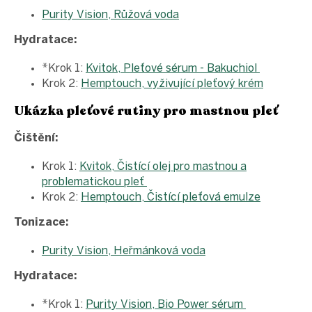
Purity Vision, Růžová voda
Hydratace:
*Krok 1:
Kvitok, Pleťové sérum - Bakuchiol
Krok 2:
Hemptouch, vyživující pleťový krém
Ukázka pleťové rutiny pro mastnou pleť
Čištění:
Krok 1:
Kvitok, Čistící olej pro mastnou a
problematickou pleť
Krok 2:
Hemptouch, Čistící pleťová emulze
Tonizace:
Purity Vision, Heřmánková voda
Hydratace:
*Krok 1:
Purity Vision, Bio Power sérum