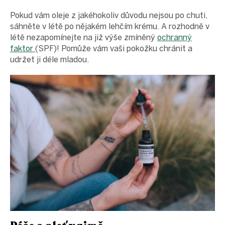
Pokud vám oleje z jakéhokoliv důvodu nejsou po chuti,
sáhněte v létě po nějakém lehčím krému. A rozhodně v
létě nezapomínejte na již výše zmíněný
ochranný
faktor
(SPF)! Pomůže vám vaši pokožku chránit a
udržet ji déle mladou.