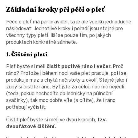
Základní kroky při péči o pleť
Péče o pleť má pár pravidel, ta je ale vcelku jednoduché
následovat. Jednotlivé kroky i pořadí jsou stejné pro
všechny typy pleti, liší se pouze tím, po jakých
produktech konkrétně sáhnete.
1. Čištění pleti
Pleť byste si měli
čistit poctivě ráno i večer.
Proč
ráno? Protože i během noci vaše pleť pracuje, potí se,
produkuje maz a chytá nečistoty z okolí. Stejně jako i
zuby si čistíte ráno. Byť jste za celou noc nic nejedli
(teda, pokud nechodíte do ledničky na půlnoční
svačinky), tak moc dobře víte (a cítíte), že i ráno
potřebují vyčistit.
Čistit pleť byste si měli ve dvou krocích,
tzv.
dvoufázové čištění.