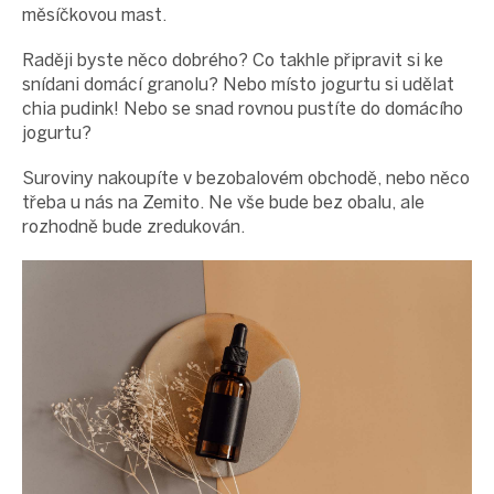
měsíčkovou mast.
Raději byste něco dobrého? Co takhle připravit si ke
snídani domácí granolu? Nebo místo jogurtu si udělat
chia pudink! Nebo se snad rovnou pustíte do domácího
jogurtu?
Suroviny nakoupíte v bezobalovém obchodě, nebo něco
třeba u nás na Zemito. Ne vše bude bez obalu, ale
rozhodně bude zredukován.