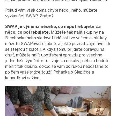
Pokud vám však doma chybí něco jiného, můžete
vyzkoušet SWAP. Znáte?
SWAP je výměna něčeho, co nepotřebujete za
něco, co potřebujete.
Můžete tak najít skupiny na
Facebooku nebo sledovat události ve vašem okolí, kdy
můžete SWAPovat osobně, a ještě poznat zajímavé lidi
se stejnou filozofií. A když tomu přijdete opravdu na
chuť, můžete najít upotřebení opravdu pro všechno –
jednoduše vyměníte to svoje za cokoliv jiného a budete
měnit tak dlouho, dokud se vám do rukou nedostane to,
po čem vaše srdce touží. Pohádka o Slepičce a
kohoutkovi naživo.