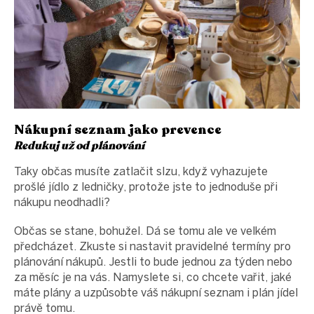
Nákupní seznam jako prevence
Redukuj už od plánování
Taky občas musíte zatlačit slzu, když vyhazujete
prošlé jídlo z ledničky, protože jste to jednoduše při
nákupu neodhadli?
Občas se stane, bohužel. Dá se tomu ale ve velkém
předcházet. Zkuste si nastavit pravidelné termíny pro
plánování nákupů. Jestli to bude jednou za týden nebo
za měsíc je na vás. Namyslete si, co chcete vařit, jaké
máte plány a uzpůsobte váš nákupní seznam i plán jídel
právě tomu.