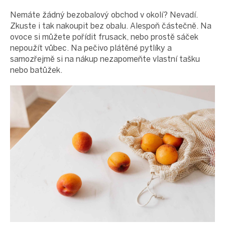
Nemáte žádný bezobalový obchod v okolí? Nevadí.
Zkuste i tak nakoupit bez obalu. Alespoň částečně. Na
ovoce si můžete pořídit frusack, nebo prostě sáček
nepoužít vůbec. Na pečivo plátěné pytlíky a
samozřejmě si na nákup nezapomeňte vlastní tašku
nebo batůžek.