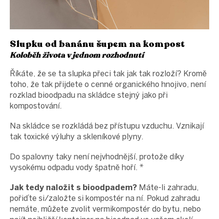
Slupku od banánu šupem na kompost
Koloběh života v jednom rozhodnutí
Říkáte, že se ta slupka přeci tak jak tak rozloží? Kromě
toho, že tak přijdete o cenné organického hnojivo, není
rozklad bioodpadu na skládce stejný jako při
kompostování.
Na skládce se rozkládá bez přístupu vzduchu. Vznikají
tak toxické výluhy a skleníkové plyny.
Do spalovny taky není nejvhodnější, protože díky
vysokému odpadu vody špatně hoří. *
Jak tedy naložit s bioodpadem?
Máte-li zahradu,
pořiďte si/založte si kompostér na ní. Pokud zahradu
nemáte, můžete zvolit vermikompostér do bytu, nebo