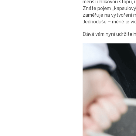
menší uhlíkovou stopu, 
Znáte pojem „kapsulový 
zaměřuje na vytvoření 
Jednoduše – méně je víc
Dává vám nyní udržiteln