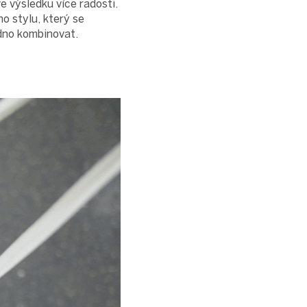
e výsledku více radosti.
o stylu, který se
dno kombinovat.