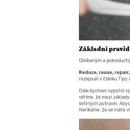
Základní pravid
Oblíbeným a jednoduchým
Reduce, reuse, repair,
rozepsali v článku Tipy
Dále bychom vypíchli vý
věříme, že mezi základy
šetrných potravin. Abyc
Neříkáme, že se máte vš