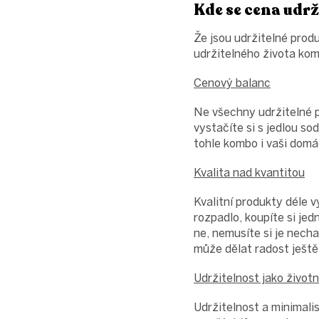
Kde se cena udr
Že jsou udržitelné produ
udržitelného života kom
Cenový balanc
Ne všechny udržitelné p
vystačíte si s jedlou so
tohle kombo i vaši dom
Kvalita nad kvantitou
Kvalitní produkty déle v
rozpadlo, koupíte si jed
ne, nemusíte si je nech
může dělat radost ještě
Udržitelnost jako životn
Udržitelnost a minimali