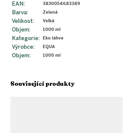
EAN
:
3830054683389
Barva
:
Zelená
Velikost
:
Velká
Objem
:
1000 ml
Kategorie
:
Eko láhve
Výrobce
:
EQUA
Objem
:
1000 ml
Související produkty