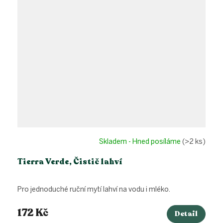
Skladem - Hned posíláme
(>2 ks)
Tierra Verde, Čistič lahví
Pro jednoduché ruční mytí lahví na vodu i mléko.
172 Kč
Detail