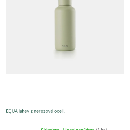
EQUA
lahev z
nerezové oceli.