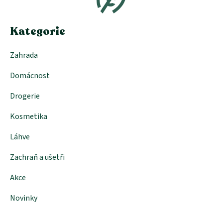
t
í
Kategorie
Zahrada
Domácnost
Drogerie
Kosmetika
Láhve
Zachraň a ušetři
Akce
Novinky