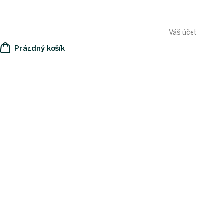
Váš účet
Prázdný košík
NÁKUPNÍ
KOŠÍK
e