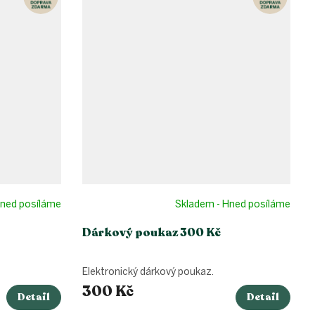
Hned posíláme
Skladem - Hned posíláme
Dárkový poukaz 300 Kč
Elektronický dárkový poukaz.
300 Kč
Detail
Detail