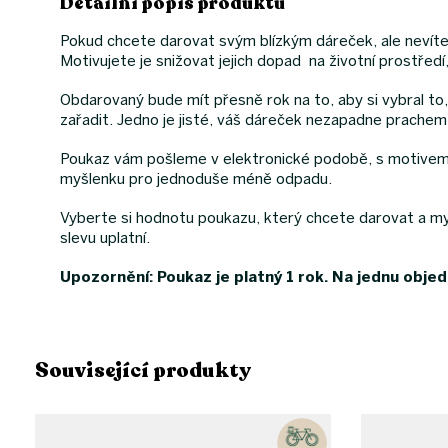
Detailní popis produktu
Pokud chcete darovat svým blízkým dáreček, ale nevíte p
Motivujete je snižovat jejich dopad na životní prostředí,
Obdarovaný bude mít přesně rok na to, aby si vybral 
zařadit. Jedno je jisté, váš dáreček nezapadne prache
Poukaz vám pošleme v elektronické podobě, s motivem, 
myšlenku pro jednoduše méně odpadu.
Vyberte si hodnotu poukazu, který chcete darovat a m
slevu uplatní.
Upozornění: Poukaz je platný 1 rok. Na jednu obje
Související produkty