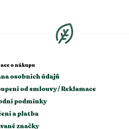
ace o nákupu
na osobních údajů
upení od smlouvy / Reklamace
odní podmínky
ení a platba
vané značky