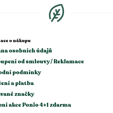
ace o nákupu
na osobních údajů
upení od smlouvy / Reklamace
odní podmínky
ení a platba
vané značky
ní akce Ponio 4+1 zdarma