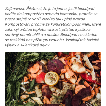
Zajímavost: Říkáte si, že je to jedno, jestli bioodpad
hodíte do kompostéru nebo do komunálu, protože se
přece stejně rozloží? Není to tak úplně pravda.
Kompostování probíhá za konkrétních podmínek, které
zahrnují určitou teplotu, vlhkost, přístup kyslíku a
správný poměr uhlíku a dusíku. Bioodpad na skládce
se rozkládá bez přístupu vzduchu. Vznikají tak toxické
výluhy a skleníkové plyny.