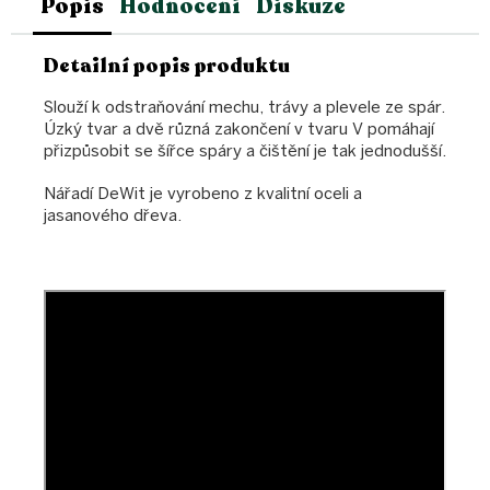
Popis
Hodnocení
Diskuze
Detailní popis produktu
Slouží k odstraňování mechu, trávy a plevele ze spár.
Úzký tvar a dvě různá zakončení v tvaru V pomáhají
přizpůsobit se šířce spáry a čištění je tak jednodušší.
Nářadí DeWit je vyrobeno z kvalitní oceli a
jasanového dřeva.