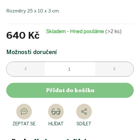
Rozměry 25 x 10 x 3 cm.
Skladem - Hned posíláme
(>2 ks)
640 Kč
Měrná
cena:
Možnosti doručení
Přidat do košíku
ZEPTAT SE
HLÍDAT
SDÍLET