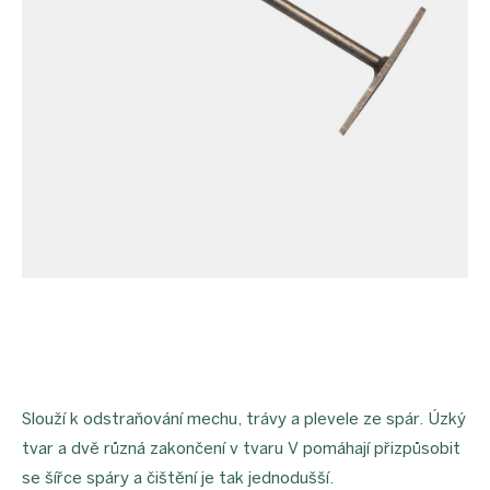
Slouží k odstraňování mechu, trávy a plevele ze spár. Úzký
tvar a dvě různá zakončení v tvaru V pomáhají přizpůsobit
se šířce spáry a čištění je tak jednodušší.