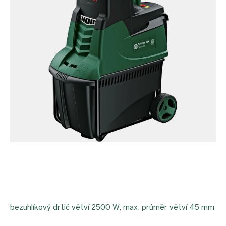
bezuhlíkový drtič větví 2500 W, max. průměr větví 45 mm