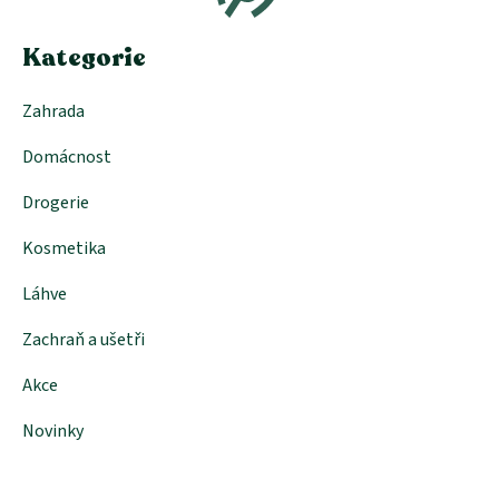
t
í
Kategorie
Zahrada
Domácnost
Drogerie
Kosmetika
Láhve
Zachraň a ušetři
Akce
Novinky