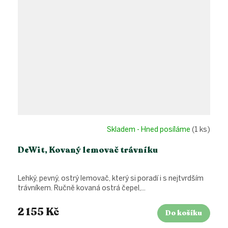
Skladem - Hned posíláme
(1 ks)
DeWit, Kovaný lemovač trávníku
Lehký, pevný, ostrý lemovač, který si poradí i s nejtvrdším
trávníkem. Ručně kovaná ostrá čepel,...
2 155 Kč
Do košíku