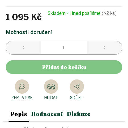
Skladem - Hned posíláme
(>2 ks)
1 095 Kč
Měrná
cena:
Možnosti doručení
Přidat do košíku
ZEPTAT SE
HLÍDAT
SDÍLET
Popis
Hodnocení
Diskuze