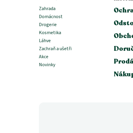
Zahrada
Ochra
Domácnost
Odsto
Drogerie
Kosmetika
Obch
Láhve
Doruč
Zachraň a ušetři
Akce
Prodá
Novinky
Nákup