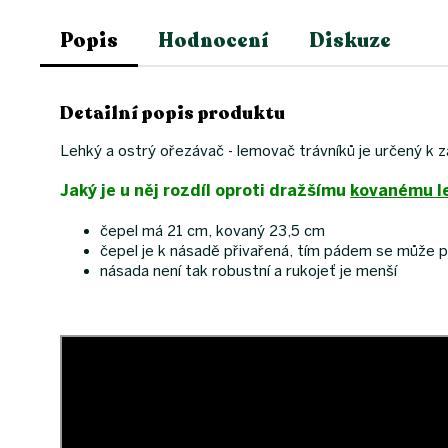
Popis
Hodnocení
Diskuze
Detailní popis produktu
Lehký a ostrý ořezávač - lemovač trávníků je určený k z
Jaký je u něj rozdíl oproti dražšímu
kovanému l
čepel má 21 cm, kovaný 23,5 cm
čepel je k násadě přivařená, tím pádem se může p
násada není tak robustní a rukojeť je menší