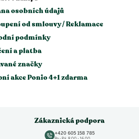
na osobních údajů
upení od smlouvy / Reklamace
odní podmínky
ení a platba
vané značky
ní akce Ponio 4+1 zdarma
Zákaznická podpora
+420 605 158 785
Po - Pá: 8.00 - 16.00