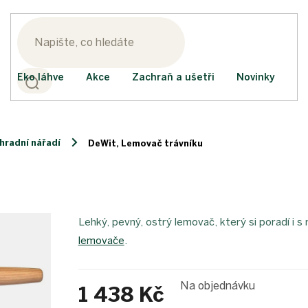
Eko láhve
Akce
Zachraň a ušetři
Novinky
hradní nářadí
DeWit, Lemovač trávníku
Lehký, pevný, ostrý lemovač, který si poradí i s
lemovače
.
Na objednávku
1 438 Kč