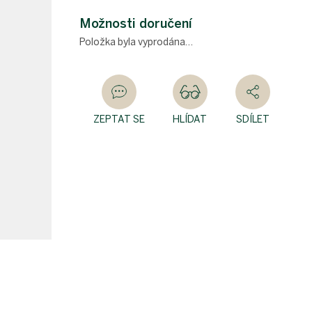
Měrná
cena:
Možnosti doručení
Položka byla vyprodána…
ZEPTAT SE
HLÍDAT
SDÍLET