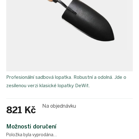
Profesionální sadbová lopatka. Robustní a odolná. Jde o
zesílenou verzi klasické lopatky DeWit.
Na objednávku
821 Kč
Měrná
cena:
Možnosti doručení
Položka byla vyprodána…