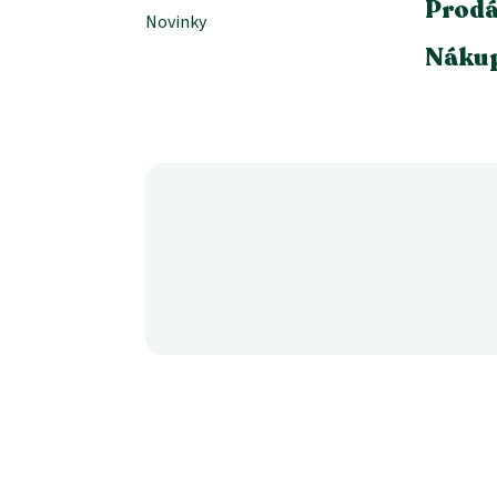
Prodá
Novinky
Nákup